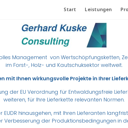
Start
Leistungen
Pro
olles
Management von
Wertschöpfungsketten, Zer
im Forst-, Holz- und Kautschuksektor weltweit.
en mit Ihnen wirkungsvolle Projekte in Ihrer Liefer
zung der EU Verordnung für Entwaldungsfreie Liefe
weiteren, für Ihre Lieferkette relevanten Normen.
er EUDR hinausgehen, mit Ihren Lieferanten langfr
der Verbesserung der Produktionsbedingungen in 