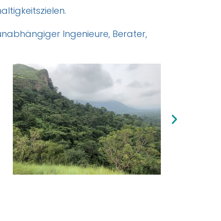
ltigkeitszielen.
unabhängiger Ingenieure, Berater,