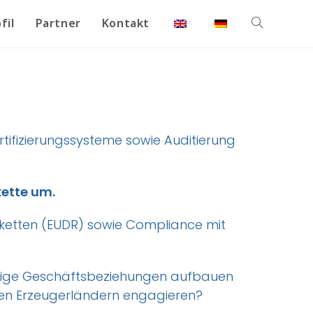
fil
Partner
Kontakt
tifizierungssysteme sowie Auditierung
kette um.
rketten (EUDR) sowie Compliance mit
istige Geschäftsbeziehungen aufbauen
den Erzeugerländern engagieren?